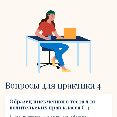
Вопросы для практики 4
Образец письменного теста для
водительских прав класса C 4
Что из указанных в отношении больших