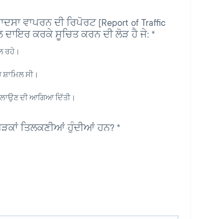
 ਹਾਦਸਾ ਵਾਪਰਨ ਦੀ ਰਿਪੋਰਟ [Report of Traffic
ਨਾਲ ਦਾਇਰ ਕਰਕੇ ਸੂਚਿਤ ਕਰਨ ਦੀ ਲੋੜ ਹੈ ਜੇ:
*
ਲ ਰਹੇ।
ਿੱਚ ਸ਼ਾਮਿਲ ਸੀ।
ਨ ਚਲਾਉਣ ਦੀ ਆਗਿਆ ਦਿੱਤੀ।
 ਸੜਕਾਂ ਤਿਲਕਣੀਆਂ ਹੁੰਦੀਆਂ ਹਨ?
*