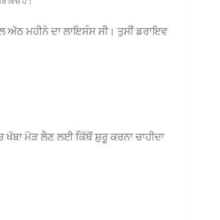
ਰ ਵਿੱਚ ਹੈ।
ੇ ਕੋਲ ਅੱਠ ਮਹੀਨੇ ਦਾ ਲਾਇਸੰਸ ਸੀ। ਤੁਸੀਂ ਡਰਾਇਵ
ਚ ਖੱਬਾ ਮੋੜ ਲੈਣ ਲਈ ਕਿੱਥੋਂ ਸ਼ੁਰੂ ਕਰਨਾ ਚਾਹੀਦਾ