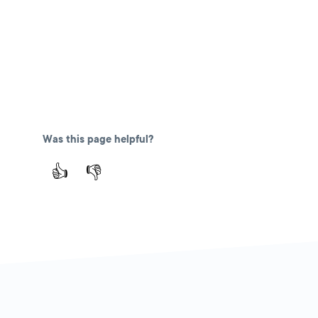
Was this page helpful?
👍
👎