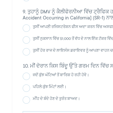
ਤੁਹਾਨੂੰ DMV ਨੂੰ ਕੈਲੀਫੋਰਨੀਆ ਵਿੱਚ ਟ੍ਰੈਫਿਕ
Accident Occurring in California] (SR-1) 
ਤੁਸੀਂ ਆਪਣੀ ਰਜਿਸਟਰੇਸ਼ਨ ਫੀਸ ਅਦਾ ਕਰਨ ਵਿੱਚ ਅਸਫ
ਤੁਸੀਂ ਨੁਕਸਾਨ ਵਿੱਚ $1,000 ਤੋਂ ਵੱਧ ਦੇ ਨਾਲ ਇੱਕ ਟੱਕਰ ਵ
ਤੁਸੀਂ ਹੋਰ ਰਾਜ ਦੇ ਲਾਇਸੰਸ ਡਰਾਇਵਰ ਨੂੰ ਆਪਣਾ ਵਾਹ
ਮੀਂ ਦੋਰਾਨ ਕਿਸ ਬਿੰਦੂ ਉੱਤੇ ਗਰਮ ਦਿਨ ਵਿੱਚ
ਜਦੋਂ ਕੁੱਝ ਘੰਟਿਆਂ ਤੋਂ ਬਾਰਿਸ਼ ਹੋ ਰਹੀ ਹੋਵੇ।
ਪਹਿਲੇ ਕੁੱਝ ਮਿੰਟਾਂ ਲਈ।
ਮੀਂਹ ਦੇ ਬੰਦੇ ਹੋਣ ਦੇ ਤੁਰੰਤ ਬਾਅਦ।