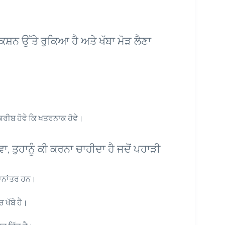
ਕਸ਼ਨ ਉੱਤੇ ਰੁਕਿਆ ਹੈ ਅਤੇ ਖੱਬਾ ਮੋੜ ਲੈਣਾ
 ਕਰੀਬ ਹੋਵੇ ਕਿ ਖਤਰਨਾਕ ਹੋਵੇ।
 ਤੁਹਾਨੂੰ ਕੀ ਕਰਨਾ ਚਾਹੀਦਾ ਹੈ ਜਦੋਂ ਪਹਾੜੀ
ਾਨਾਂਤਰ ਹਨ।
ਖੱਬੇ ਹੈ।